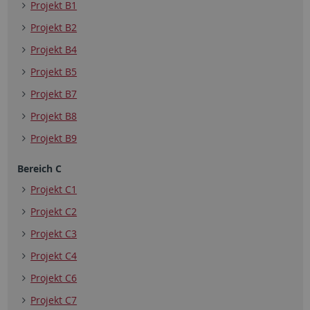
Projekt B1
Projekt B2
Projekt B4
Projekt B5
Projekt B7
Projekt B8
Projekt B9
Bereich C
Projekt C1
Projekt C2
Projekt C3
Projekt C4
Projekt C6
Projekt C7