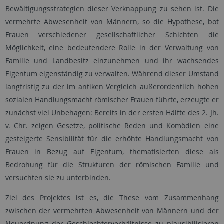
Bewältigungsstrategien dieser Verknappung zu sehen ist. Die
vermehrte Abwesenheit von Männern, so die Hypothese, bot
Frauen verschiedener gesellschaftlicher Schichten die
Möglichkeit, eine bedeutendere Rolle in der Verwaltung von
Familie und Landbesitz einzunehmen und ihr wachsendes
Eigentum eigenständig zu verwalten. Während dieser Umstand
langfristig zu der im antiken Vergleich außerordentlich hohen
sozialen Handlungsmacht römischer Frauen führte, erzeugte er
zunächst viel Unbehagen: Bereits in der ersten Hälfte des 2. Jh.
v. Chr. zeigen Gesetze, politische Reden und Komödien eine
gesteigerte Sensibilität für die erhöhte Handlungsmacht von
Frauen in Bezug auf Eigentum, thematisierten diese als
Bedrohung für die Strukturen der römischen Familie und
versuchten sie zu unterbinden.
Ziel des Projektes ist es, die These vom Zusammenhang
zwischen der vermehrten Abwesenheit von Männern und der
Neuordnung der Geschlechterverhältnisse zu plausibilisieren