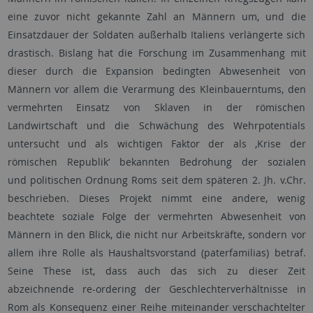
eine zuvor nicht gekannte Zahl an Männern um, und die
Einsatzdauer der Soldaten außerhalb Italiens verlängerte sich
drastisch. Bislang hat die Forschung im Zusammenhang mit
dieser durch die Expansion bedingten Abwesenheit von
Männern vor allem die Verarmung des Kleinbauerntums, den
vermehrten Einsatz von Sklaven in der römischen
Landwirtschaft und die Schwächung des Wehrpotentials
untersucht und als wichtigen Faktor der als ‚Krise der
römischen Republik‘ bekannten Bedrohung der sozialen
und politischen Ordnung Roms seit dem späteren 2. Jh. v.Chr.
beschrieben. Dieses Projekt nimmt eine andere, wenig
beachtete soziale Folge der vermehrten Abwesenheit von
Männern in den Blick, die nicht nur Arbeitskräfte, sondern vor
allem ihre Rolle als Haushaltsvorstand (paterfamilias) betraf.
Seine These ist, dass auch das sich zu dieser Zeit
abzeichnende re-ordering der Geschlechterverhältnisse in
Rom als Konsequenz einer Reihe miteinander verschachtelter