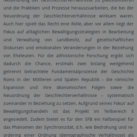
und die Praktiken und Prozesse herauszuarbeiten, die bei der
Neuordnung der Geschlechterverhältnisse wirksam waren.
Auch hier spielt das Recht eine Rolle, aber vor allem liegt der
Fokus auf alltäglichen Bewältigungsstrategien in Bearbeitung
und Verwaltung von Landbesitz, auf gesellschaftlichen
Diskursen und emotionalen Veränderungen in der Beziehung
von Eheleuten. Für die althistorische Forschung ergibt sich
dadurch die Chance, erstmals zwei bislang weitgehend
getrennt betrachtete Fundamentalprozesse der Geschichte
Roms in der Mittleren und Späten Republik – die römische
Expansion und ihre ökonomischen Folgen sowie die
Neuordnung der Geschlechterverhältnisse – systematisch
zueinander in Beziehung zu setzen. Aufgrund seines Fokus‘ auf
Bewältigungshandeln ist das Projekt im Teilbereich E
angesiedelt. Zudem bietet es für den SFB ein Fallbeispiel für
das Phänomen der Synchronizität, d.h. wie Bedrohung und re-
ordering einer Ordnung (demographische Verhältnisse) als