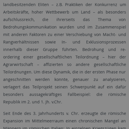
landbesitzenden Eliten – z.B. Praktiken der Konkurrenz um
Arbeitskräfte, hoher Wettbewerb um Land – als besonders
aufschlussreich, die ihrerseits das Thema von
Bedrohungskommunikation wurden und im Zusammenspiel
mit anderen Faktoren zu einer Verschiebung von Macht- und
Rangverhältnissen sowie In- und Exklusionsprozessen
innerhalb dieser Gruppe führten. Bedrohung und re-
ordering einer gesellschaftlichen Teilordnung – hier der
Agrarwirtschaft – affizierten so andere gesellschaftliche
Teilordnungen. Um diese Dynamik, die in der ersten Phase nur
angeschnitten werden konnte, genauer zu analysieren,
verlagert das Teilprojekt seinen Schwerpunkt auf ein dafür
besonders aussagekräftiges Fallbeispiel: die römische
Republik im 2. und 1. Jh. v.Chr.
Seit Ende des 3. Jahrhunderts v. Chr. erzeugte die römische
Expansion im Mittelmeerraum einen chronischen Mangel an
Männern im römischen Italien: In einzelnen Kriegszügen kam