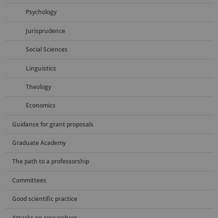
Psychology
Jurisprudence
Social Sciences
Linguistics
Theology
Economics
Guidance for grant proposals
Graduate Academy
The path to a professorship
Committees
Good scientific practice
Attacks on researchers