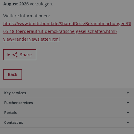
August 2026
vorzulegen.
Weitere Informationen:
https://www.bmftr.bund.de/SharedDocs/Bekanntmachungen/DE/
05-18-foerderaufruf-demokratische-gesellschaften.html?
view=renderNewsletterHtml
Share
Back
Key services
Further services
Portals
Contact us